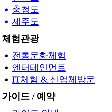
충청도
제주도
체험관광
전통문화체험
엔터테인먼트
IT체험 & 산업체방문
가이드 / 예약