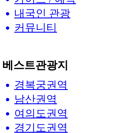
내국인 관광
커뮤니티
베스트관광지
경복궁권역
남산권역
여의도권역
경기도권역