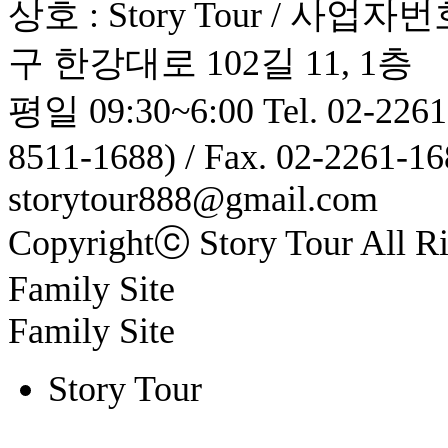
상호 : Story Tour
/
사업자번호 :
구 한강대로 102길 11, 1층
평일 09:30~6:00 Tel. 02-
8511-1688) / Fax. 02-2261-168
storytour888@gmail.com
Copyrightⓒ Story Tour All Ri
Family Site
Family Site
Story Tour