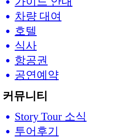
가이드 안내
차량 대여
호텔
식사
항공권
공연예약
커뮤니티
Story Tour 소식
투어후기